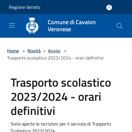
Salta al contenuto principale
Regione Veneto
Comune di Cavaion
Veronese
Home
>
Novità
>
Avvisi
>
Trasporto scolastico 2023/2024 - orari definitivi
Trasporto scolastico
2023/2024 - orari
definitivi
Sono aperte le iscrizioni per il servizio di Trasporto
Scolastico 2023/2024