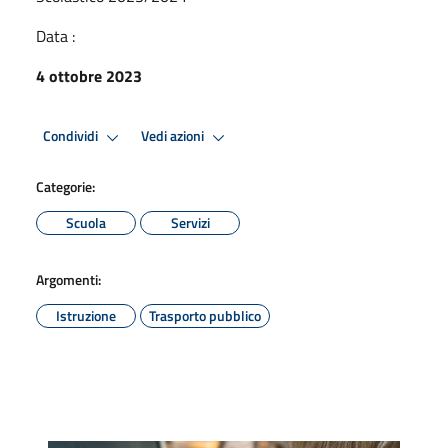
Data :
4 ottobre 2023
Condividi
Vedi azioni
Categorie:
Scuola
Servizi
Argomenti:
Istruzione
Trasporto pubblico