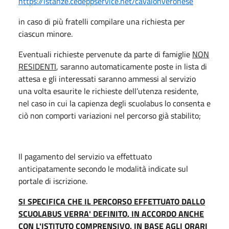
https://istanze.cedeppservice.net/cavaionveronese
in caso di più fratelli compilare una richiesta per
ciascun minore.
Eventuali richieste pervenute da parte di famiglie
NON
RESIDENTI
, saranno automaticamente poste in lista di
attesa e gli interessati saranno ammessi al servizio
una volta esaurite le richieste dell’utenza residente,
nel caso in cui la capienza degli scuolabus lo consenta e
ciò non comporti variazioni nel percorso già stabilito;
Il pagamento del servizio va effettuato
anticipatamente secondo le modalità indicate sul
portale di iscrizione.
SI SPECIFICA CHE IL PERCORSO EFFETTUATO DALLO
SCUOLABUS VERRA' DEFINITO, IN ACCORDO ANCHE
CON L'ISTITUTO COMPRENSIVO, IN BASE AGLI ORARI