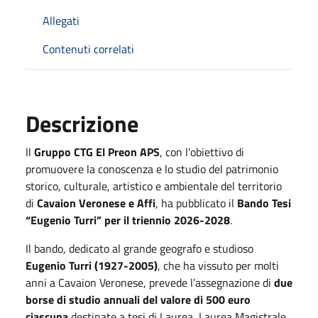
Allegati
Contenuti correlati
Descrizione
Il
Gruppo CTG El Preon APS
, con l’obiettivo di
promuovere la conoscenza e lo studio del patrimonio
storico, culturale, artistico e ambientale del territorio
di
Cavaion Veronese e Affi
, ha pubblicato il
Bando Tesi
“Eugenio Turri” per il triennio 2026-2028
.
Il bando, dedicato al grande geografo e studioso
Eugenio Turri (1927-2005)
, che ha vissuto per molti
anni a Cavaion Veronese, prevede l’assegnazione di
due
borse di studio annuali del valore di 500 euro
ciascuna
destinate a tesi di Laurea, Laurea Magistrale,