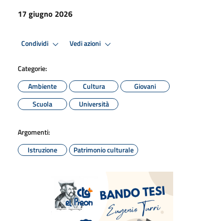
17 giugno 2026
Condividi
Vedi azioni
Categorie:
Ambiente
Cultura
Giovani
Scuola
Università
Argomenti:
Istruzione
Patrimonio culturale