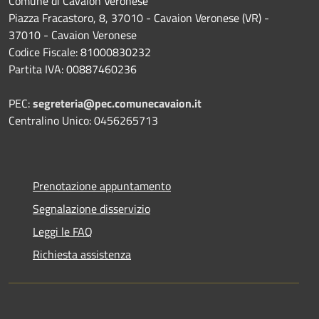
Comune di Cavaion Veronese
Piazza Fracastoro, 8, 37010 - Cavaion Veronese (VR) -
37010 - Cavaion Veronese
Codice Fiscale: 81000830232
Partita IVA: 00887460236
PEC:
segreteria@pec.comunecavaion.it
Centralino Unico: 0456265713
Prenotazione appuntamento
Segnalazione disservizio
Leggi le FAQ
Richiesta assistenza