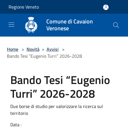
Salta al contenuto principale
Regione Veneto
Comune di Cavaion
Veronese
Home
>
Novità
>
Avvisi
>
Bando Tesi “Eugenio Turri” 2026-2028
Bando Tesi “Eugenio
Turri” 2026-2028
Due borse di studio per valorizzare la ricerca sul
territorio
Data :