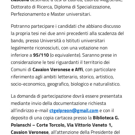
Dottorato di Ricerca, Diploma di Specializzazione,
Perfezionamento e Master universitari.
Potranno partecipare i candidati che abbiano discusso
la propria tesi nei due anni precedenti alla scadenza del
bando, presso Università o Istituti universitari
legalmente riconosciuti, con una votazione non
inferiore a
95/110
(o equivalente). Saranno prese in
considerazione le tesi riguardanti il territorio dei
Comuni di
Cavaion Veronese e Affi
, con particolare
riferimento agli ambiti letterario, storico, artistico,
socio-economico, geografico, biologico e naturalistico.
La domanda di partecipazione dovrà essere presentata
mediante invio della documentazione richiesta
all’indirizzo e-mail
ctgelpreon@gmail.com
e con il
deposito di una copia cartacea presso la
Biblioteca G.
Polanschi – Corte Torcolo, Via Vittorio Veneto 1,
Cavaion Veronese
, all’attenzione della Presidente del