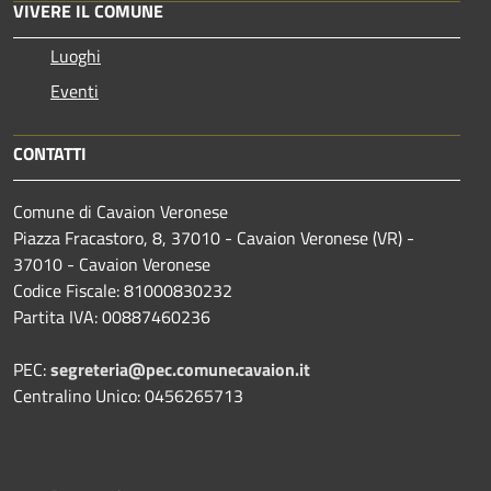
VIVERE IL COMUNE
Luoghi
Eventi
CONTATTI
Comune di Cavaion Veronese
Piazza Fracastoro, 8, 37010 - Cavaion Veronese (VR) -
37010 - Cavaion Veronese
Codice Fiscale: 81000830232
Partita IVA: 00887460236
PEC:
segreteria@pec.comunecavaion.it
Centralino Unico: 0456265713