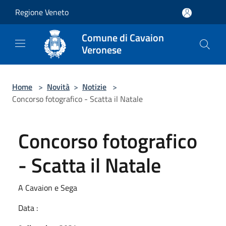
Salta al contenuto principale
Regione Veneto
Comune di Cavaion
Veronese
Home
>
Novità
>
Notizie
>
Concorso fotografico - Scatta il Natale
Concorso fotografico
- Scatta il Natale
A Cavaion e Sega
Data :