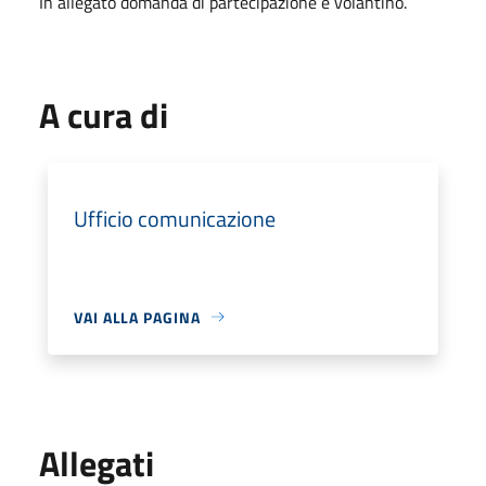
In allegato domanda di partecipazione e volantino.
A cura di
Ufficio comunicazione
VAI ALLA PAGINA
Allegati