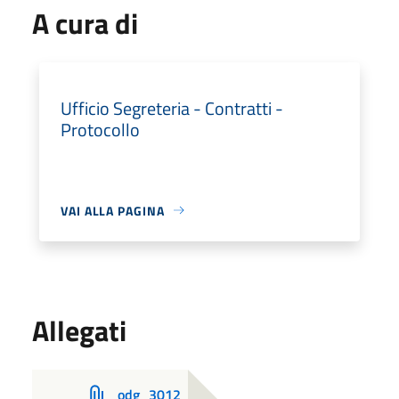
A cura di
Ufficio Segreteria - Contratti -
Protocollo
VAI ALLA PAGINA
Allegati
odg_3012