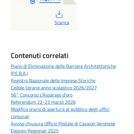
PDF
Scarica
Contenuti correlati
Piano di Eliminazione delle Barriere Architettoniche
(P.E.B.A.)
Registro Nazionale delle Imprese Storiche
Cedole librarie anno scolastico 2026/2027
56° Concorso L'Asparago d'oro
Referendum 22-23 marzo 2026
Modifica orario di apertura al pubblico degli uffici
comunali
Avviso chiusura Ufficio Postale di Cavaion Veronese
Elezioni Regionali 2025