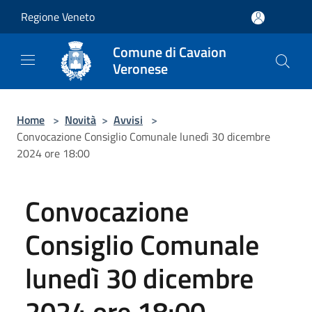
Salta al contenuto principale
Regione Veneto
Comune di Cavaion
Veronese
Home
>
Novità
>
Avvisi
>
Convocazione Consiglio Comunale lunedì 30 dicembre
2024 ore 18:00
Convocazione
Consiglio Comunale
lunedì 30 dicembre
2024 ore 18:00