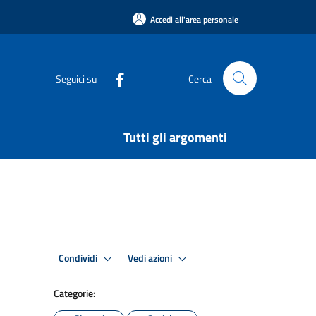
Accedi all'area personale
Seguici su
Cerca
Tutti gli argomenti
Condividi
Vedi azioni
Categorie: