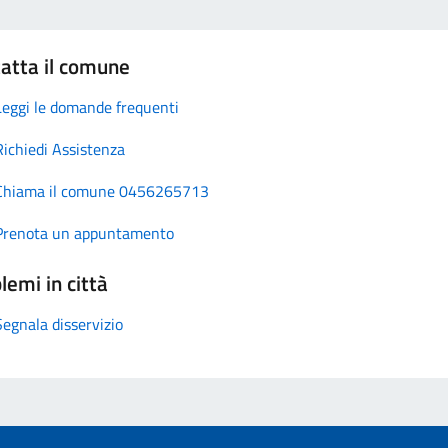
atta il comune
Leggi le domande frequenti
Richiedi Assistenza
Chiama il comune 0456265713
Prenota un appuntamento
lemi in città
Segnala disservizio