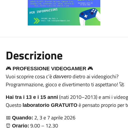
Descrizione
🎮
PROFESSIONE VIDEOGAMER
🎮
Vuoi scoprire cosa c’è
dietro ai videogiochi?
davvero
Programmazione, gioco e divertimento ti aspettano!
🚀
(nati 2010–2013) e ami i vide
Hai tra i 13 e i 15 anni
Questo
è pensato proprio per t
laboratorio GRATUITO
2, 3 e 7 aprile 2026
📅
Quando:
9.00 – 12.30
⏰
Orario: