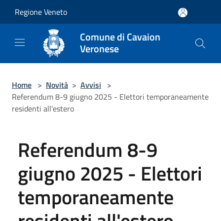
Salta al contenuto principale
Regione Veneto
Comune di Cavaion
Veronese
Home
>
Novità
>
Avvisi
>
Referendum 8-9 giugno 2025 - Elettori temporaneamente
residenti all'estero
Referendum 8-9
giugno 2025 - Elettori
temporaneamente
residenti all'estero