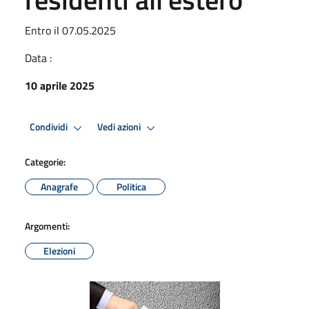
Entro il 07.05.2025
Data :
10 aprile 2025
Condividi
Vedi azioni
Categorie:
Anagrafe
Politica
Argomenti:
Elezioni