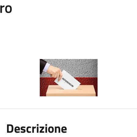
ero
Descrizione