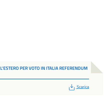
L'ESTERO PER VOTO IN ITALIA REFERENDUM
PDF
Scarica