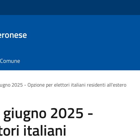
eronese
il Comune
no 2025 - Opzione per elettori italiani residenti all'estero
 giugno 2025 -
ori italiani