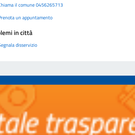
Chiama il comune 0456265713
Prenota un appuntamento
lemi in città
Segnala disservizio