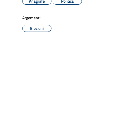
Anagrafe
Politica
Argomenti:
Elezioni