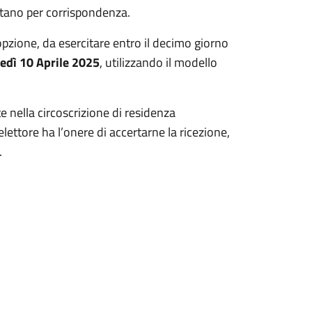
 votano per corrispondenza.
 opzione, da esercitare entro il decimo giorno
edì 10 Aprile 2025
, utilizzando il modello
 nella circoscrizione di residenza
elettore ha l’onere di accertarne la ricezione,
.