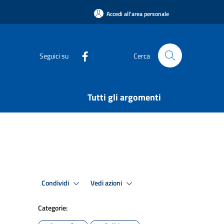
Accedi all'area personale
Seguici su
Cerca
Tutti gli argomenti
Condividi
Vedi azioni
Categorie: