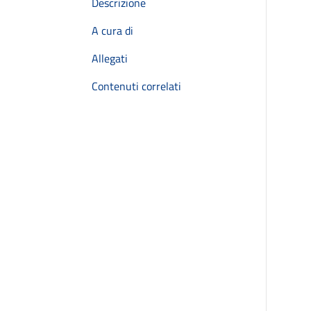
Descrizione
A cura di
Allegati
Contenuti correlati