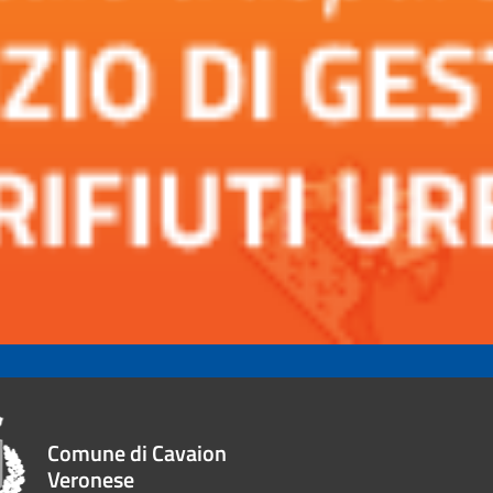
Comune di Cavaion
Veronese