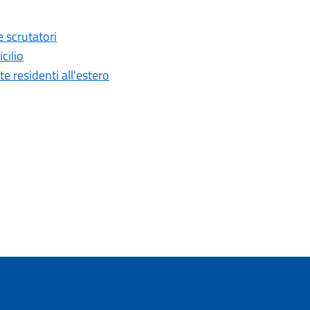
 scrutatori
cilio
residenti all'estero