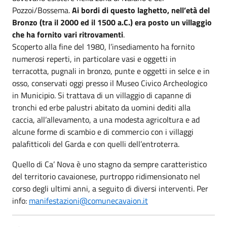
Pozzoi/Bossema.
Ai bordi di questo laghetto, nell’età del
Bronzo (tra il 2000 ed il 1500 a.C.) era posto un villaggio
che ha fornito vari ritrovamenti
.
Scoperto alla fine del 1980, l’insediamento ha fornito
numerosi reperti, in particolare vasi e oggetti in
terracotta, pugnali in bronzo, punte e oggetti in selce e in
osso, conservati oggi presso il Museo Civico Archeologico
in Municipio. Si trattava di un villaggio di capanne di
tronchi ed erbe palustri abitato da uomini dediti alla
caccia, all’allevamento, a una modesta agricoltura e ad
alcune forme di scambio e di commercio con i villaggi
palafitticoli del Garda e con quelli dell’entroterra.
Quello di Ca’ Nova è uno stagno da sempre caratteristico
del territorio cavaionese, purtroppo ridimensionato nel
corso degli ultimi anni, a seguito di diversi interventi. Per
info:
manifestazioni@comunecavaion.it