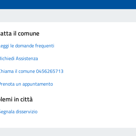
atta il comune
Leggi le domande frequenti
Richiedi Assistenza
Chiama il comune 0456265713
Prenota un appuntamento
lemi in città
Segnala disservizio