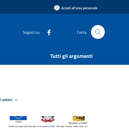
Accedi all'area personale
Seguici su
Cerca
Tutti gli argomenti
i azioni