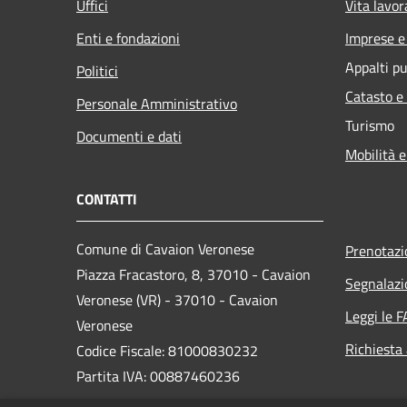
Uffici
Vita lavor
Enti e fondazioni
Imprese 
Appalti pu
Politici
Catasto e
Personale Amministrativo
Turismo
Documenti e dati
Mobilità e
CONTATTI
Comune di Cavaion Veronese
Prenotaz
Piazza Fracastoro, 8, 37010 - Cavaion
Segnalazi
Veronese (VR) - 37010 - Cavaion
Leggi le 
Veronese
Richiesta
Codice Fiscale: 81000830232
Partita IVA: 00887460236