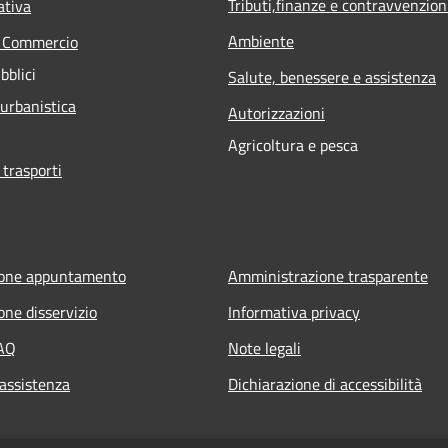
Tributi,finanze e contravvenzion
ativa
Ambiente
e Commercio
bblici
Salute, benessere e assistenza
 urbanistica
Autorizzazioni
Agricoltura e pesca
 trasporti
ione appuntamento
Amministrazione trasparente
one disservizio
Informativa privacy
FAQ
Note legali
 assistenza
Dichiarazione di accessibilità