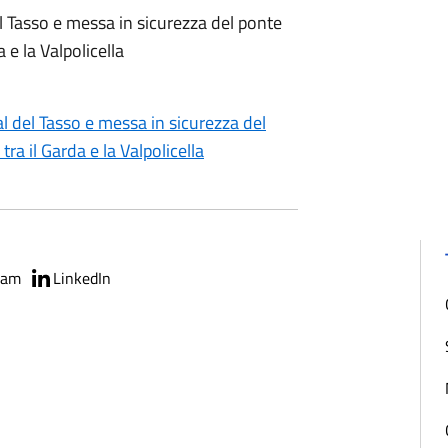
el Tasso e messa in sicurezza del ponte
 e la Valpolicella
al del Tasso e messa in sicurezza del
ra il Garda e la Valpolicella
ram
LinkedIn