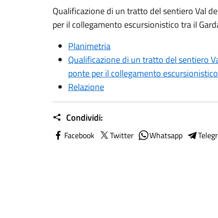
Qualificazione di un tratto del sentiero Val d
per il collegamento escursionistico tra il Garda
Planimetria
Qualificazione di un tratto del sentiero V
ponte per il collegamento escursionistico t
Relazione
Condividi:
Facebook
Twitter
Whatsapp
Teleg