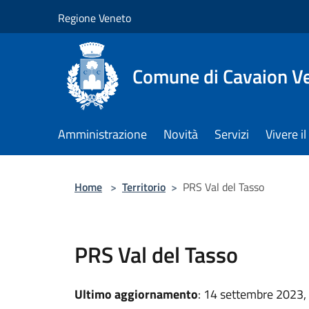
Salta al contenuto principale
Regione Veneto
Comune di Cavaion V
Amministrazione
Novità
Servizi
Vivere 
Home
>
Territorio
>
PRS Val del Tasso
PRS Val del Tasso
Ultimo aggiornamento
: 14 settembre 2023,