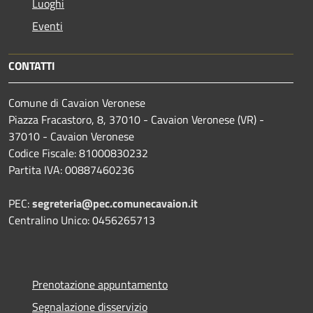
Luoghi
Eventi
CONTATTI
Comune di Cavaion Veronese
Piazza Fracastoro, 8, 37010 - Cavaion Veronese (VR) -
37010 - Cavaion Veronese
Codice Fiscale: 81000830232
Partita IVA: 00887460236
PEC:
segreteria@pec.comunecavaion.it
Centralino Unico: 0456265713
Prenotazione appuntamento
Segnalazione disservizio