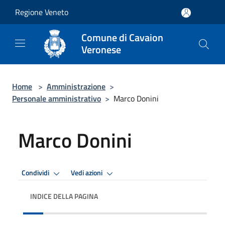
Salta al contenuto principale
Regione Veneto
Comune di Cavaion
Veronese
Home
>
Amministrazione
>
Personale amministrativo
>
Marco Donini
Marco Donini
Condividi
Vedi azioni
INDICE DELLA PAGINA