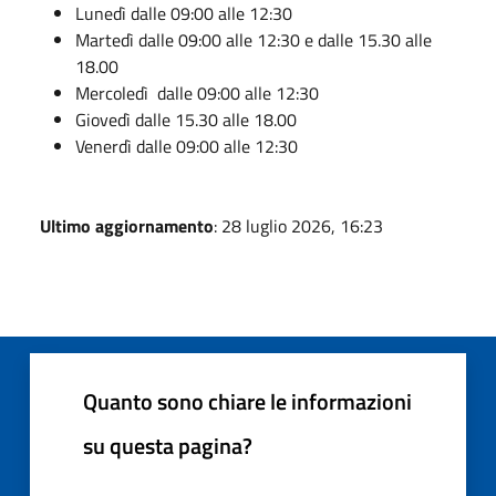
Lunedì dalle 09:00 alle 12:30
Martedì dalle 09:00 alle 12:30 e dalle 15.30 alle
18.00
Mercoledì dalle 09:00 alle 12:30
Giovedì dalle 15.30 alle 18.00
Venerdì dalle 09:00 alle 12:30
Ultimo aggiornamento
: 28 luglio 2026, 16:23
Quanto sono chiare le informazioni
su questa pagina?