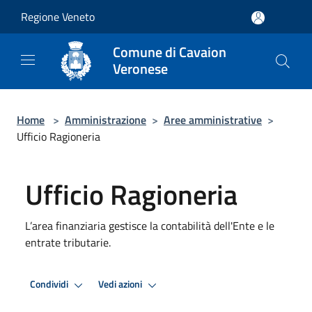
Salta al contenuto principale
Regione Veneto
Comune di Cavaion
Veronese
Home
>
Amministrazione
>
Aree amministrative
>
Ufficio Ragioneria
Ufficio Ragioneria
L’area finanziaria gestisce la contabilità dell'Ente e le
entrate tributarie.
Condividi
Vedi azioni