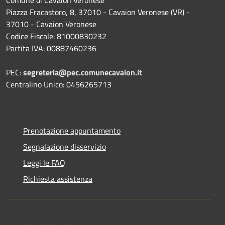
Comune di Cavaion Veronese
Piazza Fracastoro, 8, 37010 - Cavaion Veronese (VR) -
37010 - Cavaion Veronese
Codice Fiscale: 81000830232
Partita IVA: 00887460236
PEC:
segreteria@pec.comunecavaion.it
Centralino Unico: 0456265713
Prenotazione appuntamento
Segnalazione disservizio
Leggi le FAQ
Richiesta assistenza