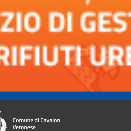
Comune di Cavaion
Veronese