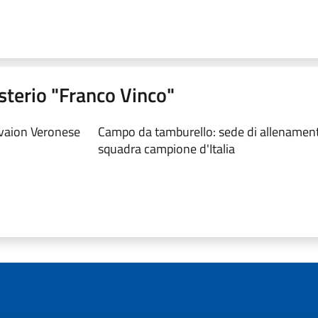
sterio "Franco Vinco"
vaion Veronese
Campo da tamburello: sede di allenamenti 
squadra campione d'Italia