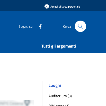
Accedi all'area personale
Seguici su
Cerca
Tutti gli argomenti
Luoghi
Auditorium (3)
Biblioteca (1)