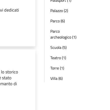
Palasport (1)
vi dedicati
Palazzo (2)
Parco (6)
Parco
archeologico (1)
Scuola (5)
Teatro (1)
Torre (1)
 lo storico
è stato
Villa (6)
 manto di