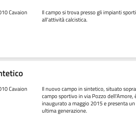
010 Cavaion
Il campo si trova presso gli impianti sporti
all'attività calcistica.
ntetico
010 Cavaion
Il nuovo campo in sintetico, situato sopra
campo sportivo in via Pozzo dell'Amore, 
inaugurato a maggio 2015 e presenta un
ultima generazione.