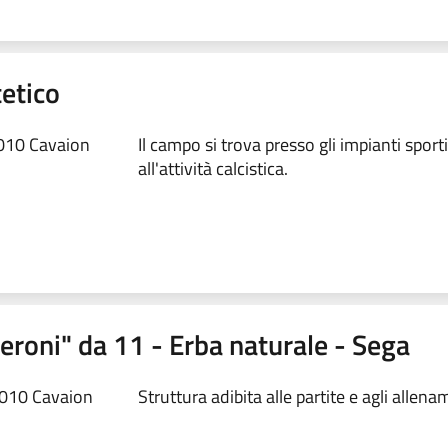
tetico
010 Cavaion
Il campo si trova presso gli impianti sporti
all'attività calcistica.
eroni" da 11 - Erba naturale - Sega
7010 Cavaion
Struttura adibita alle partite e agli allena