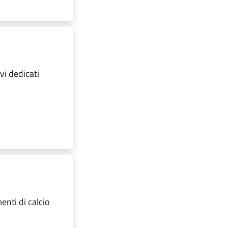
vi dedicati
menti di calcio