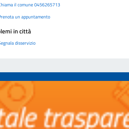
Chiama il comune 0456265713
Prenota un appuntamento
lemi in città
Segnala disservizio