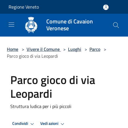
Salta al contenuto principale
Regione Veneto
Comune di Cavaion
Veronese
Home
>
Vivere il Comune
>
Luoghi
>
Parco
>
Parco gioco di via Leopardi
Parco gioco di via
Leopardi
Struttura ludica per i più piccoli
Condividi
Vedi azioni