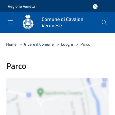
Salta al contenuto principale
Regione Veneto
Comune di Cavaion
Veronese
Home
>
Vivere il Comune
>
Luoghi
>
Parco
Parco