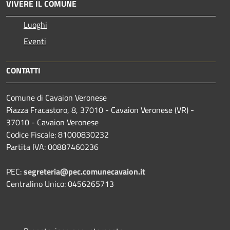
VIVERE IL COMUNE
Luoghi
Eventi
CONTATTI
Comune di Cavaion Veronese
Piazza Fracastoro, 8, 37010 - Cavaion Veronese (VR) -
37010 - Cavaion Veronese
Codice Fiscale: 81000830232
Partita IVA: 00887460236
PEC:
segreteria@pec.comunecavaion.it
Centralino Unico: 0456265713