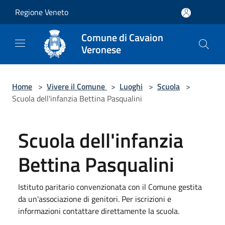
Salta al contenuto principale
Regione Veneto
Comune di Cavaion
Veronese
Home
>
Vivere il Comune
>
Luoghi
>
Scuola
>
Scuola dell'infanzia Bettina Pasqualini
Scuola dell'infanzia
Bettina Pasqualini
Istituto paritario convenzionata con il Comune gestita
da un'associazione di genitori. Per iscrizioni e
informazioni contattare direttamente la scuola.