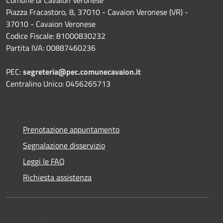
Comune di Cavaion Veronese
Piazza Fracastoro, 8, 37010 - Cavaion Veronese (VR) -
37010 - Cavaion Veronese
Codice Fiscale: 81000830232
Partita IVA: 00887460236
PEC:
segreteria@pec.comunecavaion.it
Centralino Unico: 0456265713
Prenotazione appuntamento
Segnalazione disservizio
Leggi le FAQ
Richiesta assistenza