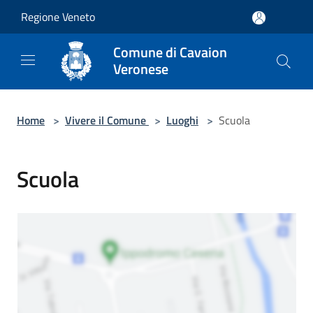
Salta al contenuto principale
Regione Veneto
Comune di Cavaion
Veronese
Home
>
Vivere il Comune
>
Luoghi
>
Scuola
Scuola