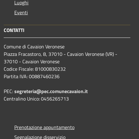
Luoghi
Eventi
CONTATTI
Comune di Cavaion Veronese
Piazza Fracastoro, 8, 37010 - Cavaion Veronese (VR) -
37010 - Cavaion Veronese
Codice Fiscale: 81000830232
Partita IVA: 00887460236
PEC:
segreteria@pec.comunecavaion.it
Centralino Unico: 0456265713
Prenotazione appuntamento
Segnalazione disservizio