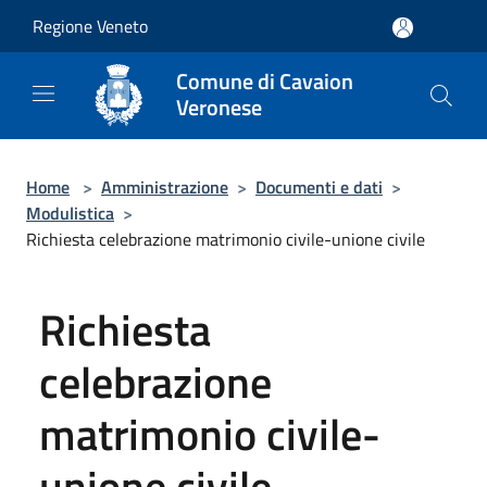
Salta al contenuto principale
Regione Veneto
Comune di Cavaion
Veronese
Home
>
Amministrazione
>
Documenti e dati
>
Modulistica
>
Richiesta celebrazione matrimonio civile-unione civile
Richiesta
celebrazione
matrimonio civile-
unione civile