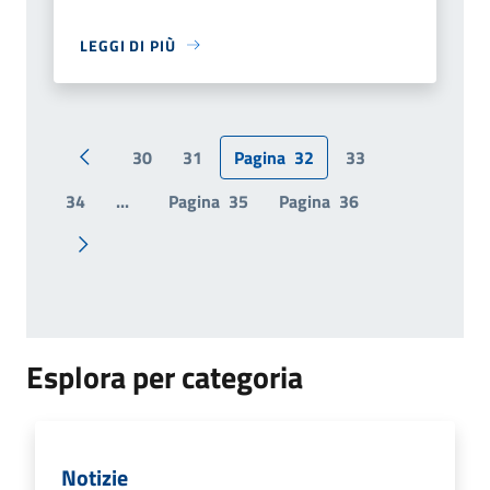
LEGGI DI PIÙ
30
31
Pagina
32
33
Pagina precedente
34
...
Pagina
35
Pagina
36
Pagina successiva
Esplora per categoria
Notizie