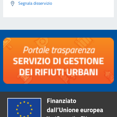
Segnala disservizio