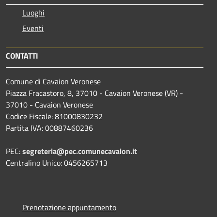
Luoghi
Eventi
CONTATTI
Comune di Cavaion Veronese
Piazza Fracastoro, 8, 37010 - Cavaion Veronese (VR) -
37010 - Cavaion Veronese
Codice Fiscale: 81000830232
Partita IVA: 00887460236
PEC:
segreteria@pec.comunecavaion.it
Centralino Unico: 0456265713
Prenotazione appuntamento