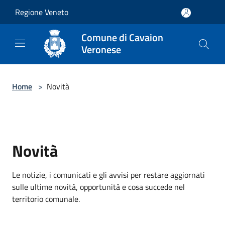
Salta al contenuto principale
Regione Veneto
Comune di Cavaion
Veronese
Home
>
Novità
Novità
Le notizie, i comunicati e gli avvisi per restare aggiornati
sulle ultime novità, opportunità e cosa succede nel
territorio comunale.