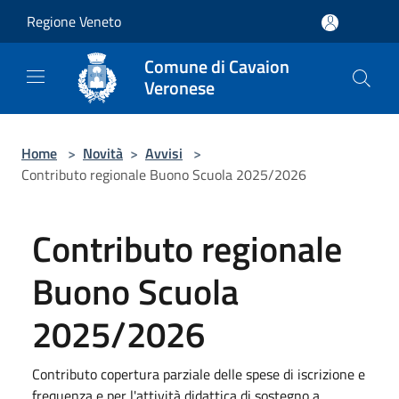
Salta al contenuto principale
Regione Veneto
Comune di Cavaion
Veronese
Home
>
Novità
>
Avvisi
>
Contributo regionale Buono Scuola 2025/2026
Contributo regionale
Buono Scuola
2025/2026
Contributo copertura parziale delle spese di iscrizione e
frequenza e per l'attività didattica di sostegno a