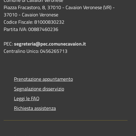
Comune di Cavaion Veronese
Piazza Fracastoro, 8, 37010 - Cavaion Veronese (VR) -
37010 - Cavaion Veronese
Codice Fiscale: 81000830232
Partita IVA: 00887460236
PEC:
segreteria@pec.comunecavaion.it
Centralino Unico: 0456265713
Prenotazione appuntamento
Segnalazione disservizio
Leggi le FAQ
Richiesta assistenza