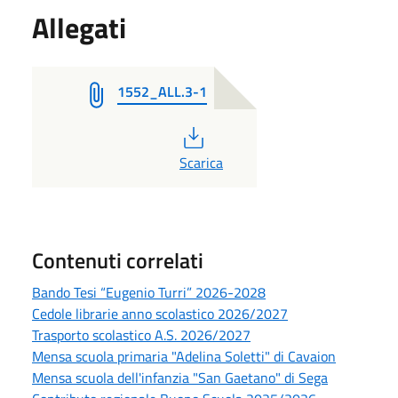
Allegati
1552_ALL.3-1
PDF
Scarica
Contenuti correlati
Bando Tesi “Eugenio Turri” 2026-2028
Cedole librarie anno scolastico 2026/2027
Trasporto scolastico A.S. 2026/2027
Mensa scuola primaria "Adelina Soletti" di Cavaion
Mensa scuola dell'infanzia "San Gaetano" di Sega