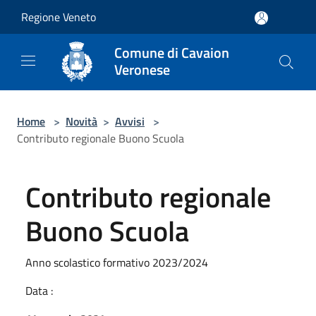
Salta al contenuto principale
Regione Veneto
Comune di Cavaion
Veronese
Home
>
Novità
>
Avvisi
>
Contributo regionale Buono Scuola
Contributo regionale
Buono Scuola
Anno scolastico formativo 2023/2024
Data :