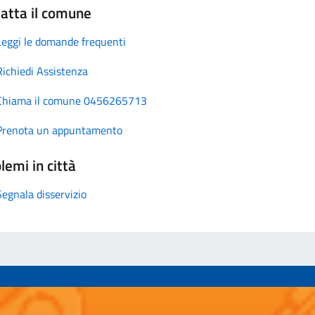
atta il comune
Leggi le domande frequenti
Richiedi Assistenza
Chiama il comune 0456265713
Prenota un appuntamento
lemi in città
Segnala disservizio