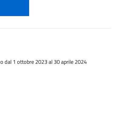
o dal 1 ottobre 2023 al 30 aprile 2024