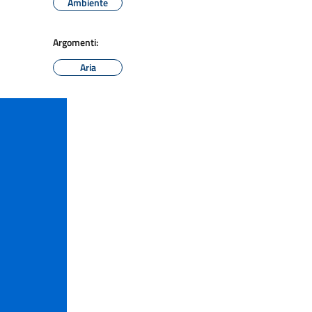
Ambiente
Argomenti:
Aria