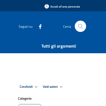
Accedi all'area personale
Seguici su
Cerca
Tutti gli argomenti
Condividi
Vedi azioni
Categorie: