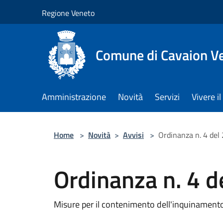
Salta al contenuto principale
Regione Veneto
Comune di Cavaion V
Amministrazione
Novità
Servizi
Vivere 
Home
>
Novità
>
Avvisi
>
Ordinanza n. 4 de
Ordinanza n. 4 
Misure per il contenimento dell'inquinamento