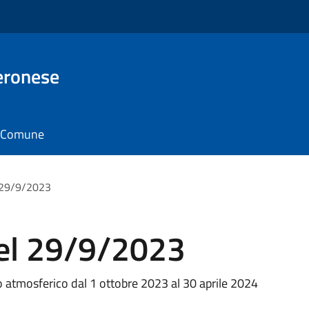
eronese
il Comune
l 29/9/2023
del 29/9/2023
 atmosferico dal 1 ottobre 2023 al 30 aprile 2024