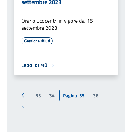
settembre 2023
Orario Ecocentri in vigore dal 15
settembre 2023
Gestione rifiuti
LEGGI DI PIÙ
33
34
Pagina
35
36
Pagina precedente
Pagina successiva