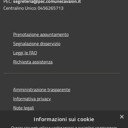
PEC:
segreteria@pec.comunecavaion.it
Centralino Unico: 0456265713
Prenotazione appuntamento
Segnalazione disservizio
Leggi le FAQ
Richiesta assistenza
Amministrazione trasparente
Informativa privacy
Note legali
×
Dichiarazione di accessibilità
Informazioni sui cookie
Questo sito web utilizza cookie tecnici e assimilati strettamente