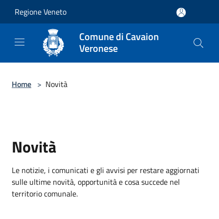
Salta al contenuto principale
Regione Veneto
Comune di Cavaion
Veronese
Home
>
Novità
Novità
Le notizie, i comunicati e gli avvisi per restare aggiornati
sulle ultime novità, opportunità e cosa succede nel
territorio comunale.