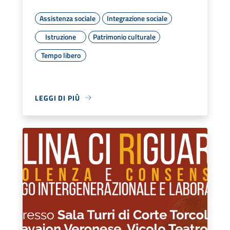
Assistenza sociale
Integrazione sociale
Istruzione
Patrimonio culturale
Tempo libero
LEGGI DI PIÙ