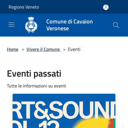
Salta al contenuto principale
Regione Veneto
Comune di Cavaion
Veronese
Home
>
Vivere il Comune
>
Eventi
Eventi passati
Tutte le informazioni su eventi