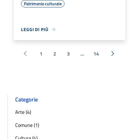
Patrimonio culturale
LEGGI DI PIÙ
1
2
3
...
14
Pagina precedente
Successiva 
Categorie
Arte (4)
Comune (1)
Cultura (4)