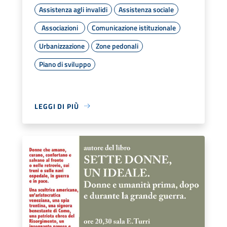
Assistenza agli invalidi
Assistenza sociale
Associazioni
Comunicazione istituzionale
Urbanizzazione
Zone pedonali
Piano di sviluppo
LEGGI DI PIÙ