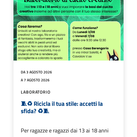
DA 3 AGOSTO 2026
A 7 AGOSTO 2026
LABORATORIO
🧵♻️ Ricicla il tua stile: accetti la
sfida? ♻️🧵
Per ragazze e ragazzi dai 13 ai 18 anni