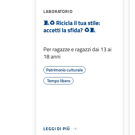
LABORATORIO
🧵♻️ Ricicla il tua stile:
accetti la sfida? ♻️🧵
Per ragazze e ragazzi dai 13 ai
18 anni
Patrimonio culturale
Tempo libero
LEGGI DI PIÙ