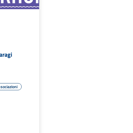
aragi
sociazioni