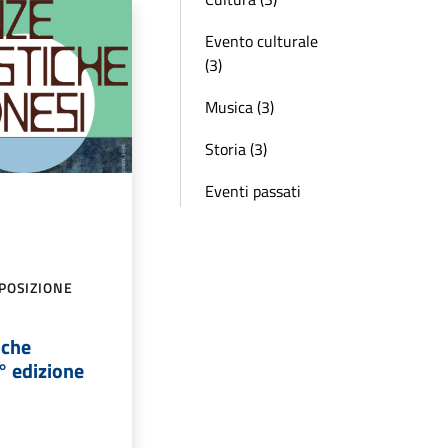
Evento culturale
(3)
Musica (3)
Storia (3)
Eventi passati
POSIZIONE
iche
° edizione