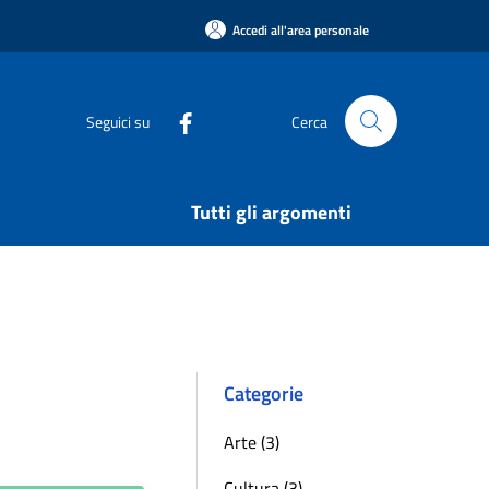
Accedi all'area personale
Seguici su
Cerca
Tutti gli argomenti
Categorie
Arte (3)
Cultura (3)