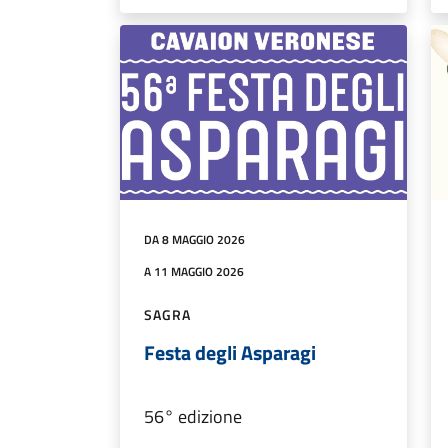
DA 8 MAGGIO 2026
A 11 MAGGIO 2026
SAGRA
Festa degli Asparagi
56° edizione