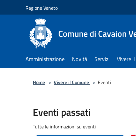
Salta al contenuto principale
Regione Veneto
Comune di Cavaion V
Amministrazione
Novità
Servizi
Vivere 
Home
>
Vivere il Comune
>
Eventi
Eventi passati
Tutte le informazioni su eventi