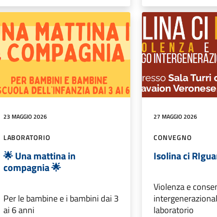
23 MAGGIO 2026
27 MAGGIO 2026
LABORATORIO
CONVEGNO
🌟 Una mattina in
Isolina ci RIgu
compagnia 🌟
Violenza e conse
Per le bambine e i bambini dai 3
intergeneraziona
ai 6 anni
laboratorio