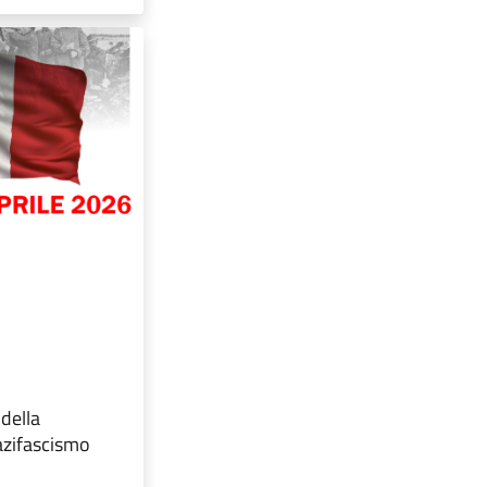
della
azifascismo