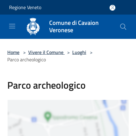
Salta al contenuto principale
Regione Veneto
Comune di Cavaion
Veronese
Home
>
Vivere il Comune
>
Luoghi
>
Parco archeologico
Parco archeologico