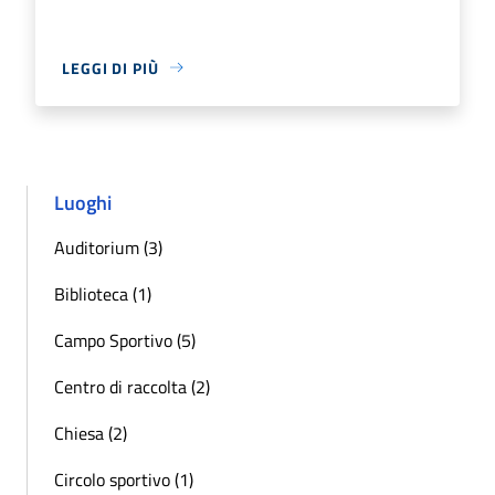
LEGGI DI PIÙ
Luoghi
Auditorium (3)
Biblioteca (1)
Campo Sportivo (5)
Centro di raccolta (2)
Chiesa (2)
Circolo sportivo (1)