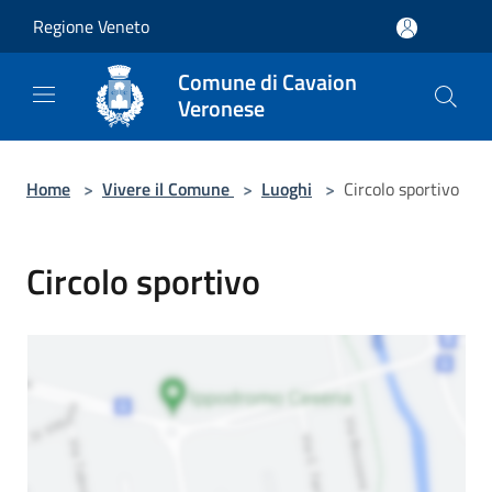
Salta al contenuto principale
Regione Veneto
Comune di Cavaion
Veronese
Home
>
Vivere il Comune
>
Luoghi
>
Circolo sportivo
Circolo sportivo