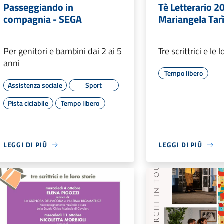
Passeggiando in
Tè Letterario 2
compagnia - SEGA
Mariangela Tar
Per genitori e bambini dai 2 ai 5
Tre scrittrici e le 
anni
Tempo libero
Assistenza sociale
Sport
Pista ciclabile
Tempo libero
LEGGI DI PIÙ
LEGGI DI PIÙ