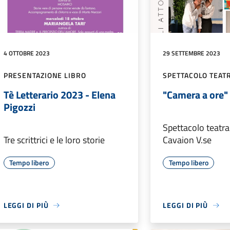
4 OTTOBRE 2023
29 SETTEMBRE 2023
PRESENTAZIONE LIBRO
SPETTACOLO TEAT
Tè Letterario 2023 - Elena
"Camera a ore"
Pigozzi
Spettacolo teatra
Tre scrittrici e le loro storie
Cavaion V.se
Tempo libero
Tempo libero
LEGGI DI PIÙ
LEGGI DI PIÙ