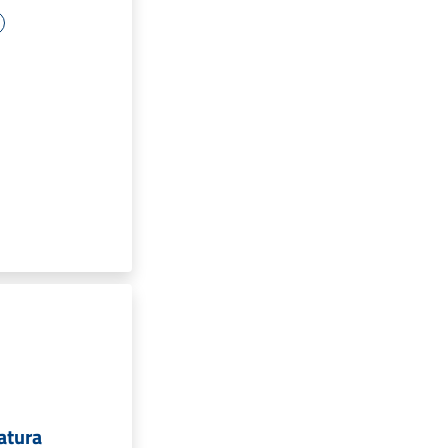
atura