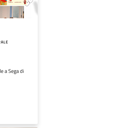
RALE
le a Sega di