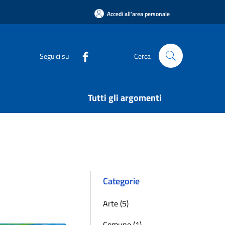
Accedi all'area personale
Seguici su
Cerca
Tutti gli argomenti
Categorie
Arte (5)
Comune (1)