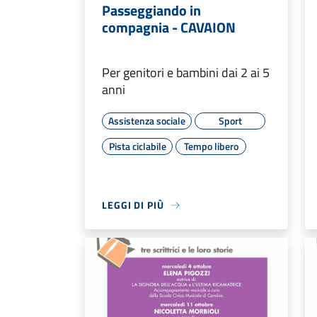
Passeggiando in
compagnia - CAVAION
Per genitori e bambini dai 2 ai 5
anni
Assistenza sociale
Sport
Pista ciclabile
Tempo libero
LEGGI DI PIÙ