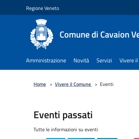
Salta al contenuto principale
Regione Veneto
Comune di Cavaion V
Amministrazione
Novità
Servizi
Vivere 
Home
>
Vivere il Comune
>
Eventi
Eventi passati
Tutte le informazioni su eventi