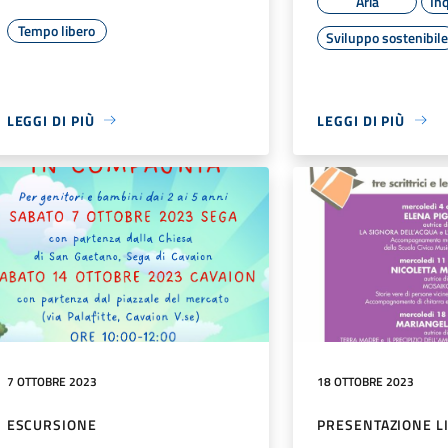
Aria
In
Tempo libero
Sviluppo sostenibil
LEGGI DI PIÙ
LEGGI DI PIÙ
7 OTTOBRE 2023
18 OTTOBRE 2023
ESCURSIONE
PRESENTAZIONE L