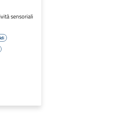
vità sensoriali
idi